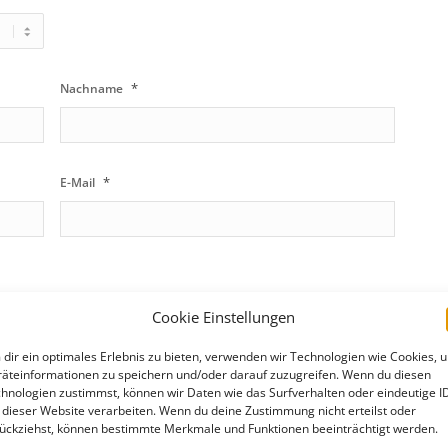
*
Nachname
*
E-Mail
Cookie Einstellungen
dir ein optimales Erlebnis zu bieten, verwenden wir Technologien wie Cookies, 
*
Ort
äteinformationen zu speichern und/oder darauf zuzugreifen. Wenn du diesen
hnologien zustimmst, können wir Daten wie das Surfverhalten oder eindeutige I
 dieser Website verarbeiten. Wenn du deine Zustimmung nicht erteilst oder
ückziehst, können bestimmte Merkmale und Funktionen beeinträchtigt werden.