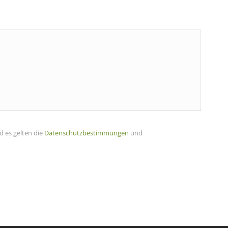
d es gelten die
Datenschutzbestimmungen
und