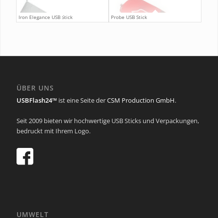
Iron Elegance USB Stick
Probe USB Stick
ÜBER UNS
USBFlash24™
ist eine Seite der
CSM Production GmbH
.
Seit 2009 bieten wir hochwertige USB Sticks und Verpackungen,
bedruckt mit Ihrem Logo.
UMWELT