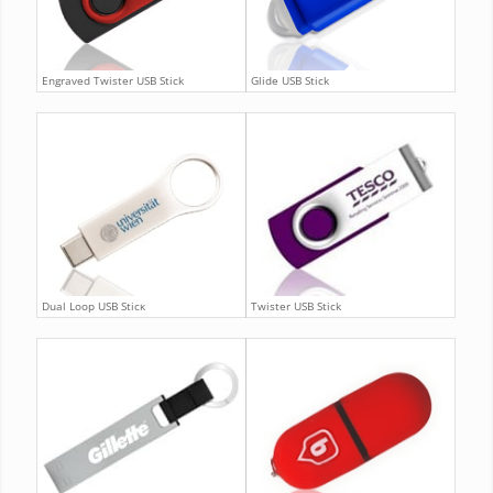
Engraved Twister USB Stick
Glide USB Stick
Dual Loop USB Stick
Twister USB Stick