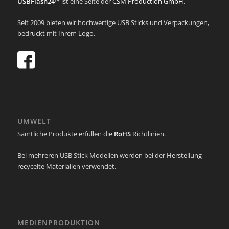
USBFlash24™
ist eine Seite der
CSM Production GmbH
.
Seit 2009 bieten wir hochwertige USB Sticks und Verpackungen,
bedruckt mit Ihrem Logo.
UMWELT
Sämtliche Produkte erfüllen die
RoHS
Richtlinien.
Bei mehreren USB Stick Modellen werden bei der Herstellung
recycelte Materialien verwendet.
MEDIENPRODUKTION