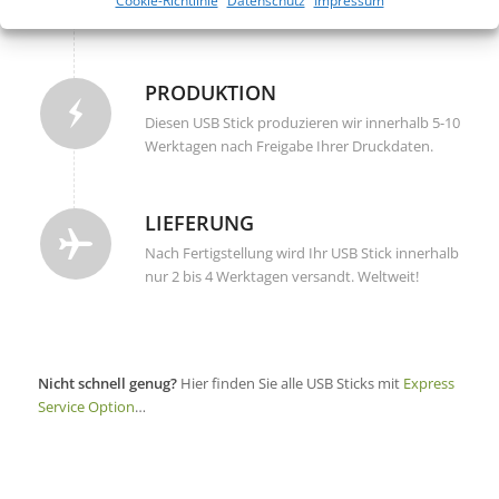
Cookie-Richtlinie
Datenschutz
Impressum
angelieferten Daten überprüft und korrigiert.
PRODUKTION
Diesen USB Stick produzieren wir innerhalb 5-10
Werktagen nach Freigabe Ihrer Druckdaten.
LIEFERUNG
Nach Fertigstellung wird Ihr USB Stick innerhalb
nur 2 bis 4 Werktagen versandt. Weltweit!
Nicht schnell genug?
Hier finden Sie alle USB Sticks mit
Express
Service Option
…