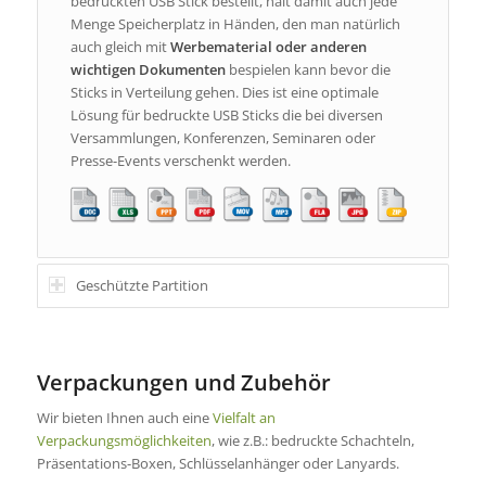
bedruckten USB Stick bestellt, hält damit auch jede
Menge Speicherplatz in Händen, den man natürlich
auch gleich mit
Werbematerial
oder anderen
wichtigen Dokumenten
bespielen kann bevor die
Sticks in Verteilung gehen. Dies ist eine optimale
Lösung für bedruckte USB Sticks die bei diversen
Versammlungen, Konferenzen, Seminaren oder
Presse-Events verschenkt werden.
Geschützte Partition
Verpackungen und Zubehör
Wir bieten Ihnen auch eine
Vielfalt an
Verpackungsmöglichkeiten
, wie z.B.: bedruckte Schachteln,
Präsentations-Boxen, Schlüsselanhänger oder Lanyards.