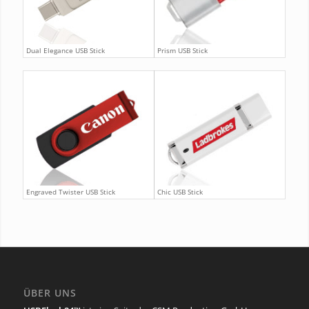
Dual Elegance USB Stick
Prism USB Stick
Engraved Twister USB Stick
Chic USB Stick
ÜBER UNS