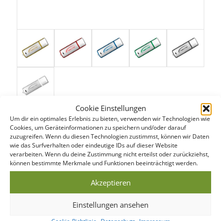
Cookie Einstellungen
Um dir ein optimales Erlebnis zu bieten, verwenden wir Technologien wie
Cookies, um Geräteinformationen zu speichern und/oder darauf
zuzugreifen. Wenn du diesen Technologien zustimmst, können wir Daten
wie das Surfverhalten oder eindeutige IDs auf dieser Website
STANDARD SERVICE
verarbeiten. Wenn du deine Zustimmung nicht erteilst oder zurückziehst,
können bestimmte Merkmale und Funktionen beeinträchtigt werden.
Auch im Standard Service bieten wir kurze Produktionszeiten.
Hier finden Sie eine Übersicht der einzelnen Schritte…
Akzeptieren
DATENCHECK
Einstellungen ansehen
Noch am gleichen Werktag werden Ihre