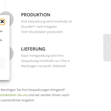
PRODUKTION
Ihre Verpackung wird innerhalb 24
Stunden* nach Freigabe
um
Ihrer Druckdaten produziert.
Ds
LIEFERUNG
Nach Fertigstellung wird Ihre
Verpackung innerhalb nur 2 bis 4
Werktagen versandt. Weltweit!
) Benötigen Sie Ihre Verpackungen dringend?
ontaktieren Sie uns
und wir senden Ihnen rasch
hr persönliches Angebot.