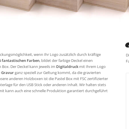
ackungsmöglichkeit, wenn Ihr Logo zusätzlich durch kräftige
D
5 fantastischen Farben
, bildet der farbige Deckel einen
F
Box. Der Deckel kann jeweils im
Digitaldruck
mit Ihrem Logo
e
Gravur
ganz speziell zur Geltung kommt, da die gravierten
re anderen Holzboxen ist die Pastel Box mit FSC zertifizierter
erlage für den USB Stick oder anderen Inhalt. Wir halten stets
mit kann auch eine schnelle Produktion garantiert durchgeführt