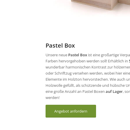
Pastel Box
Unsere neue
Pastel Box
ist eine großartige Verp
Farben hervorgehoben werden soll! Erhältlich in
wunderbar harmonischen Kontrast zur hölzernen 
oder Schriftzug versehen werden, wobei hier ein
Elemente im Holzton hervorstechen. Wie auch unse
Holzwolle gefüllt, als schützende und hübsche Unt
eine große Anzahl an Pastel Boxen
auf Lager
, so
werden!
Angebot anfordern