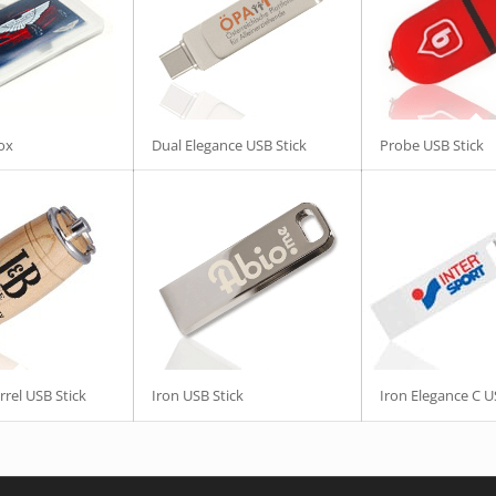
ox
Dual Elegance USB Stick
Probe USB Stick
rel USB Stick
Iron USB Stick
Iron Elegance C U