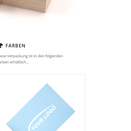
FARBEN
iese Verpackung ist in den folgenden
arben erhältlich…