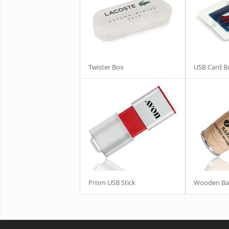
Twister Box
USB Card B
Prism USB Stick
Wooden Bar