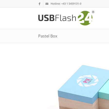
Hotline:
+43 1 5459131-0
Pastel Box