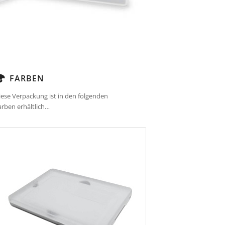
FARBEN
iese Verpackung ist in den folgenden
arben erhältlich…