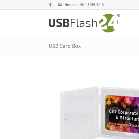
Hotline:
+43 1 5459131-0
USB Card Box