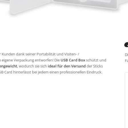
r Kunden dank seiner Portabilität und Visiten- /
D
e eigene Verpackung entworfen! Die
USB Card Box
schützt und
F
engewicht
, wodurch sie sich
ideal für den Versand
der Sticks
B Card hinterlässt bei jedem einen professionellen Eindruck.