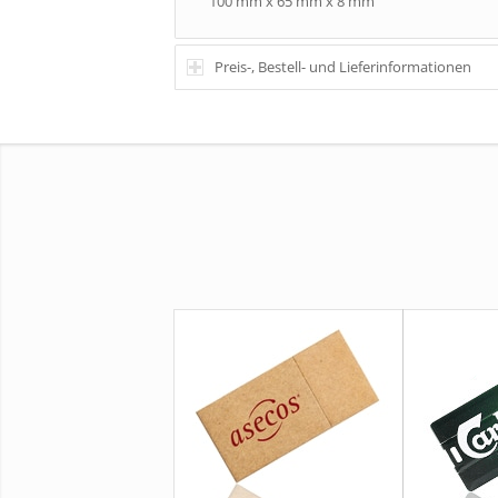
100 mm x 65 mm x 8 mm
Preis-, Bestell- und Lieferinformationen