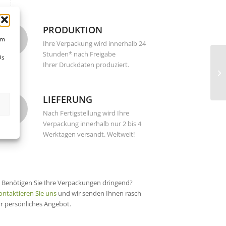
PRODUKTION
um
Ihre Verpackung wird innerhalb 24
Stunden* nach Freigabe
Ds
Ihrer Druckdaten produziert.
LIEFERUNG
Nach Fertigstellung wird Ihre
Verpackung innerhalb nur 2 bis 4
Werktagen versandt. Weltweit!
) Benötigen Sie Ihre Verpackungen dringend?
ontaktieren Sie uns
und wir senden Ihnen rasch
hr persönliches Angebot.