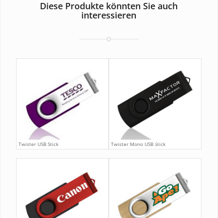
Diese Produkte könnten Sie auch
interessieren
Twister USB Stick
Twister Mono USB Stick