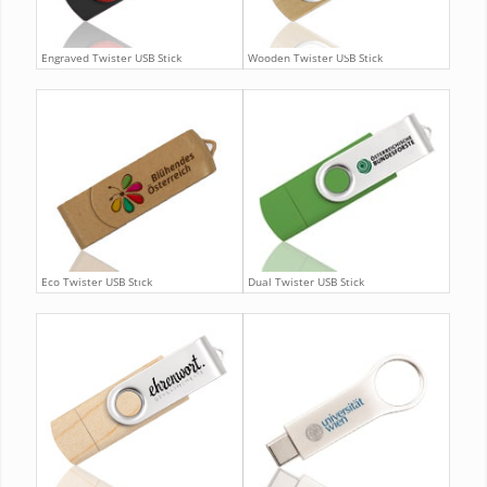
Engraved Twister USB Stick
Wooden Twister USB Stick
Eco Twister USB Stick
Dual Twister USB Stick